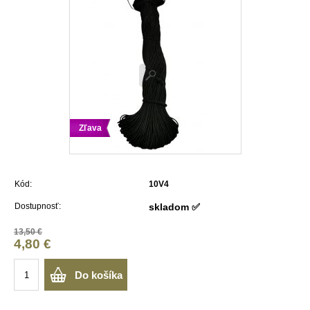
Zľava
Kód:
10V4
Dostupnosť:
skladom ✅
13,50 €
4,80 €
Do košíka