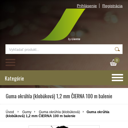
Prihlásenie
Registrácia
0
Kategórie
Guma okrúhla (klobúková) 1,2 mm ČIERNA 100 m balenie
Úvod
Gumy
Guma okrúhla (klobúková)
Guma okrúhla
(klobúková) 1,2 mm ČIERNA 100 m balenie