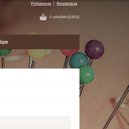
Prihlásenie
Registrácia
0
položiek
(0,00 €)
dajov