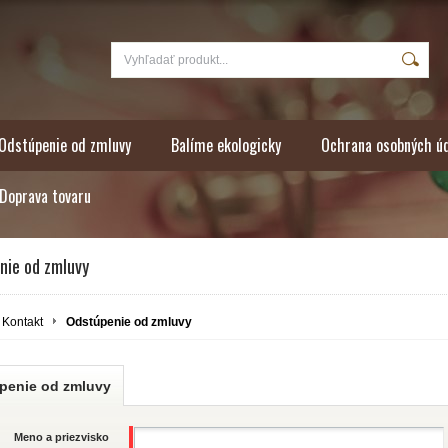
Odstúpenie od zmluvy
Balíme ekologicky
Ochrana osobných ú
Doprava tovaru
nie od zmluvy
Kontakt
Odstúpenie od zmluvy
penie od zmluvy
Meno a priezvisko