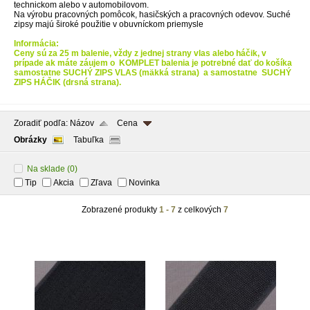
technickom alebo v automobilovom.
Na výrobu pracovných pomôcok, hasičských a pracovných odevov. Suché
zipsy majú široké použitie v obuvníckom priemysle
Informácia:
Ceny sú za 25 m balenie, vždy z jednej strany vlas alebo háčik, v
prípade ak máte záujem o KOMPLET balenia je potrebné dať do košíka
samostatne SUCHÝ ZIPS VLAS (mäkká strana) a samostatne SUCHÝ
ZIPS HÁČIK (drsná strana).
Zoradiť podľa:
Názov
Cena
Obrázky
Tabuľka
Na sklade
(0)
Tip
Akcia
Zľava
Novinka
Zobrazené produkty
1 - 7
z celkových
7