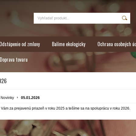
Odstúpenie od zmluvy
Balíme ekologicky
Ochrana osobných ú
Doprava tovaru
026
Novinky
05.01.2026
Vám za prejavenú priazeň v roku 2025 a tešíme sa na spoluprácu v roku 2026.