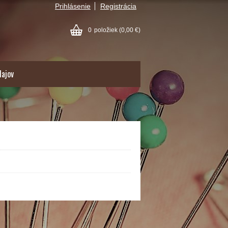
Prihlásenie
Registrácia
0
položiek
(0,00 €)
dajov