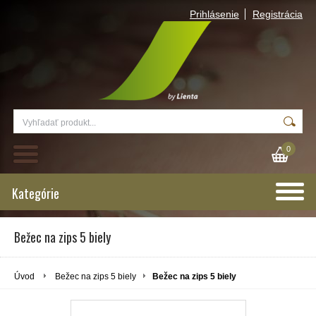
Prihlásenie
Registrácia
0
Kategórie
Bežec na zips 5 biely
Úvod
Bežec na zips 5 biely
Bežec na zips 5 biely