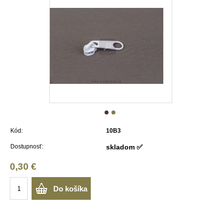
Kód:
10B3
Dostupnosť:
skladom ✅
0,30 €
Do košíka