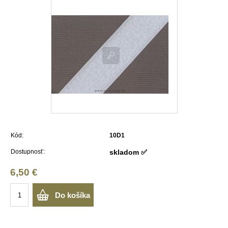
Kód:
10D1
Dostupnosť:
skladom ✅
6,50 €
Do košíka