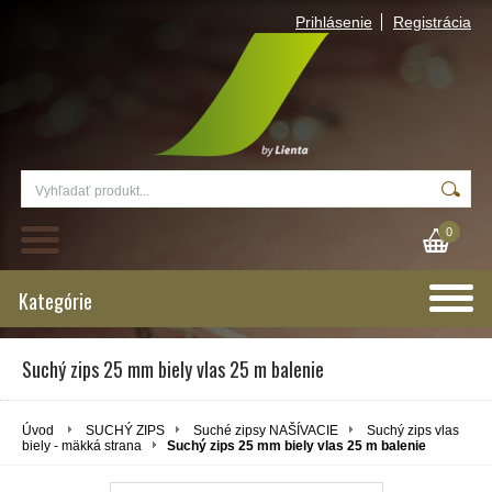
Prihlásenie
Registrácia
0
Kategórie
Suchý zips 25 mm biely vlas 25 m balenie
Úvod
SUCHÝ ZIPS
Suché zipsy NAŠÍVACIE
Suchý zips vlas
biely - mäkká strana
Suchý zips 25 mm biely vlas 25 m balenie