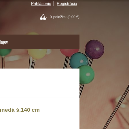
Prihlásenie
Registrácia
0
položiek
(0,00 €)
dajov
nedá š.140 cm